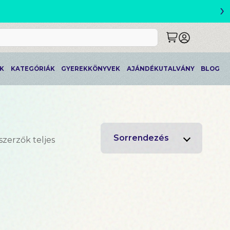
›
ETLEK
K
KATEGÓRIÁK
GYEREKKÖNYVEK
AJÁNDÉKUTALVÁNY
BLOG
Sorrendezés
szerzők teljes