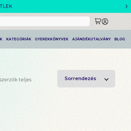
›
K
KATEGÓRIÁK
GYEREKKÖNYVEK
AJÁNDÉKUTALVÁNY
BLOG
Sorrendezés
szerzők teljes