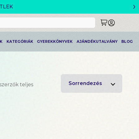
›
K
KATEGÓRIÁK
GYEREKKÖNYVEK
AJÁNDÉKUTALVÁNY
BLOG
Sorrendezés
szerzők teljes