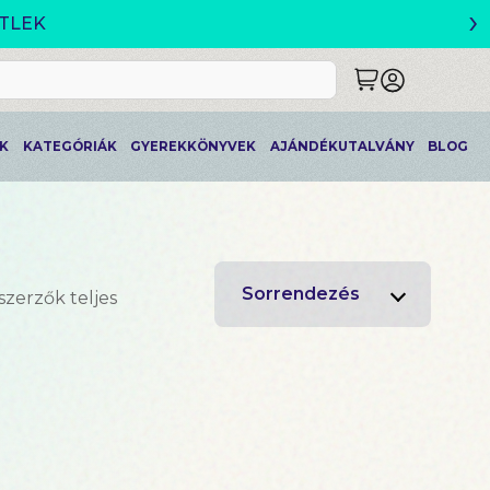
›
K
KATEGÓRIÁK
GYEREKKÖNYVEK
AJÁNDÉKUTALVÁNY
BLOG
Sorrendezés
szerzők teljes