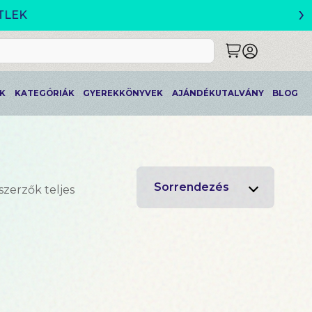
›
K
KATEGÓRIÁK
GYEREKKÖNYVEK
AJÁNDÉKUTALVÁNY
BLOG
Sorrendezés
szerzők teljes