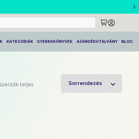
›
ETLEK
K
KATEGÓRIÁK
GYEREKKÖNYVEK
AJÁNDÉKUTALVÁNY
BLOG
Sorrendezés
szerzők teljes