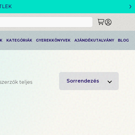
›
K
KATEGÓRIÁK
GYEREKKÖNYVEK
AJÁNDÉKUTALVÁNY
BLOG
Sorrendezés
szerzők teljes