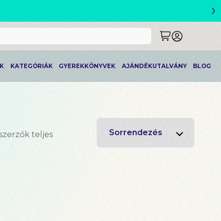
›
ETLEK
K
KATEGÓRIÁK
GYEREKKÖNYVEK
AJÁNDÉKUTALVÁNY
BLOG
Sorrendezés
szerzők teljes