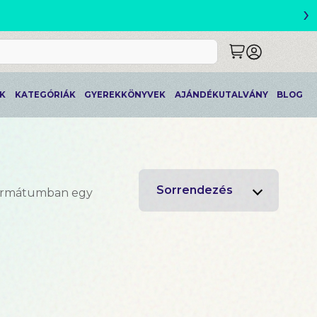
›
ETLEK
K
KATEGÓRIÁK
GYEREKKÖNYVEK
AJÁNDÉKUTALVÁNY
BLOG
Sorrendezés
formátumban egy