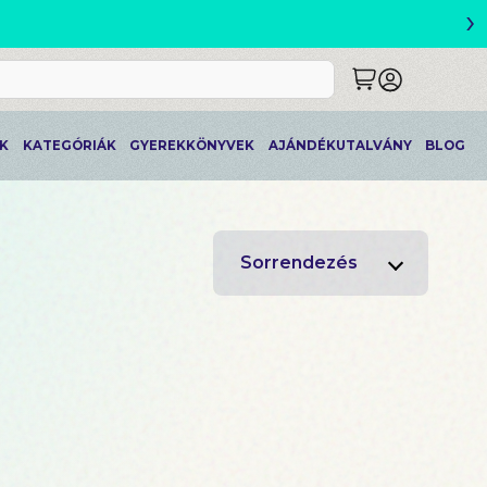
›
ETLEK
K
KATEGÓRIÁK
GYEREKKÖNYVEK
AJÁNDÉKUTALVÁNY
BLOG
Sorrendezés