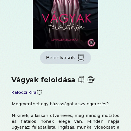
Beleolvasok
Vágyak feloldása
Kálóczi Kira
Megmenthet egy házasságot a szvingerezés?
Nikinek, a lassan ötvenéves, még mindig mutatós
és fiatalos nőnek elege van. Minden napja
ugyanaz: feladatlista, ingázás, munka, videócset a