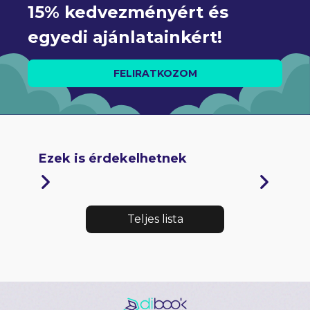
15% kedvezményért és 
egyedi ajánlatainkért!
FELIRATKOZOM
Ezek is érdekelhetnek
Teljes lista