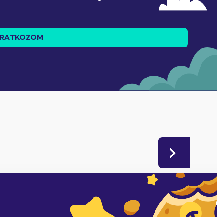
IRATKOZOM