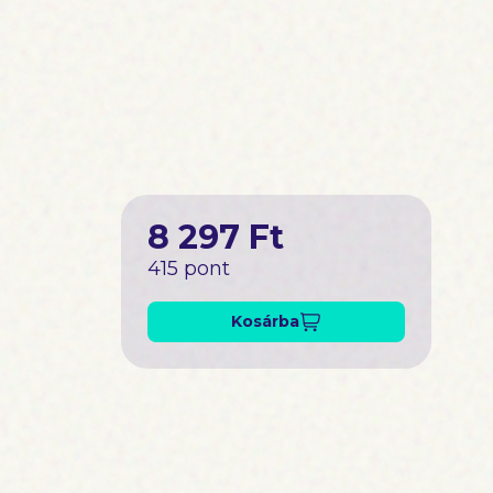
8 297 Ft
415 pont
Kosárba