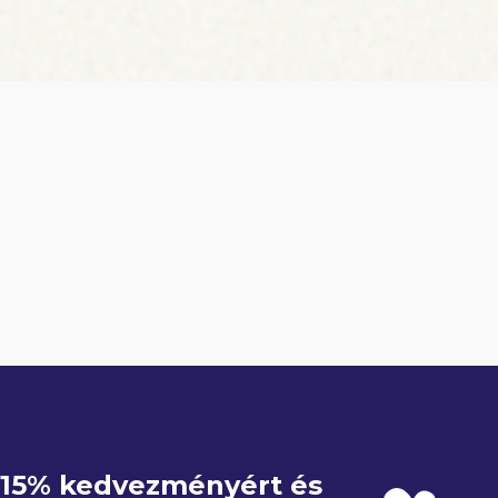
e 15% kedvezményért és 