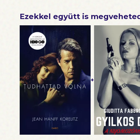
Ezekkel együtt is megvehete
+