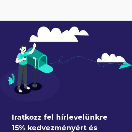
Iratkozz fel hírlevelünkre 
15% kedvezményért és 