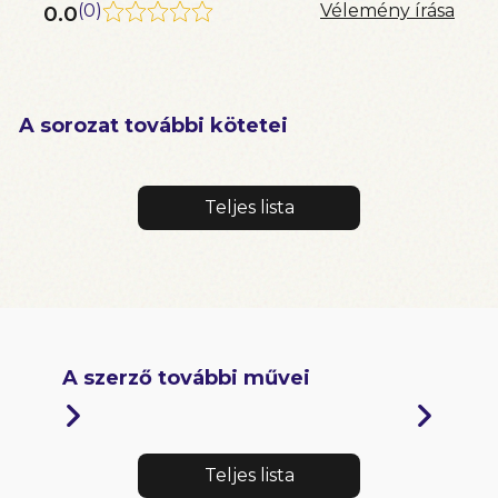
0.0
(
0
)
Vélemény írása
A sorozat további kötetei
Teljes lista
A szerző további művei
Teljes lista