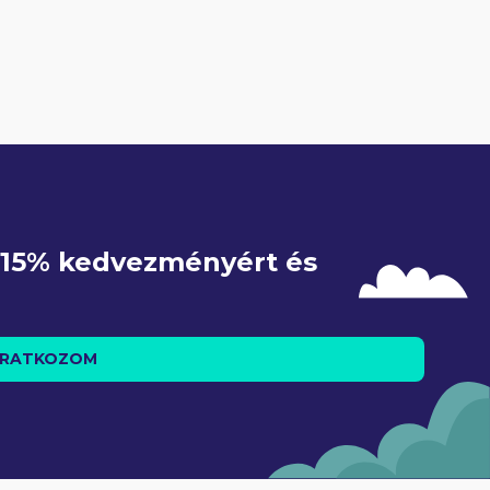
e 15% kedvezményért és 
IRATKOZOM