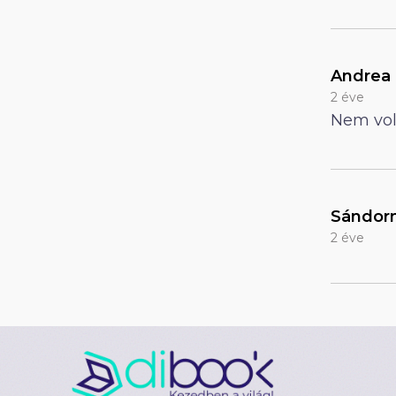
Andrea
2 éve
Nem volt
Sándor
2 éve