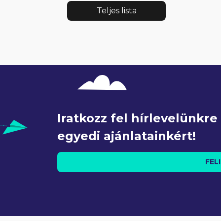
Teljes lista
Iratkozz fel hírlevelünkr
egyedi ajánlatainkért!
FEL