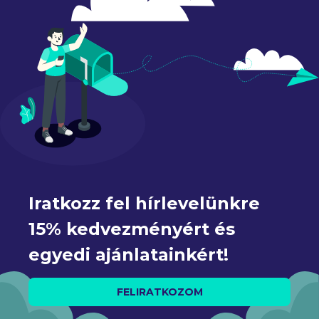
Iratkozz fel hírlevelünkre 
15% kedvezményért és 
egyedi ajánlatainkért!
FELIRATKOZOM