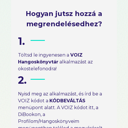
Hogyan jutsz hozzá a
megrendelésedhez?
1.
Töltsd le ingyenesen a
VOIZ
Hangoskönyvtár
alkalmazást az
okostelefonodra!
2.
Nyisd meg az alkalmazást, és írd be a
VOIZ kódot a
KÓDBEVÁLTÁS
menüpont alatt. A VOIZ kódot itt, a
DiBookon, a
Profilom/Hangoskönyveim