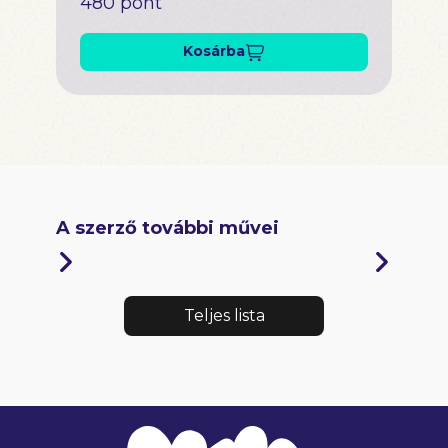
480 pont
Kosárba
A szerző további művei
Teljes lista