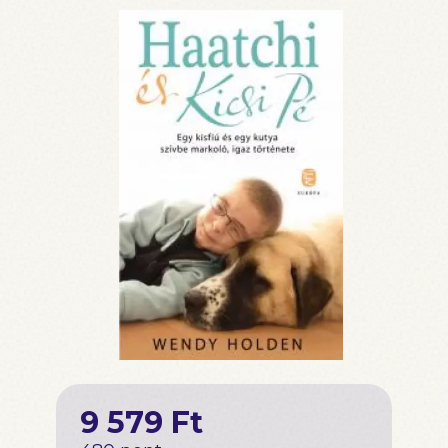
9 579 Ft