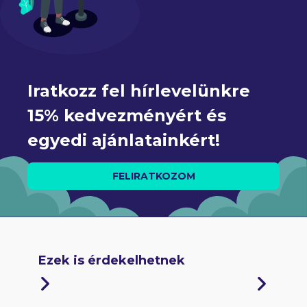
Iratkozz fel hírlevelünkre 
15% kedvezményért és 
egyedi ajánlatainkért!
FELIRATKOZOM
Ezek is érdekelhetnek