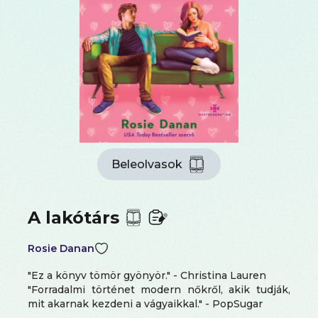
Beleolvasok
A lakótárs
Rosie Danan
"Ez a könyv tömör gyönyör." - Christina Lauren
"Forradalmi történet modern nőkről, akik tudják,
mit akarnak kezdeni a vágyaikkal." - PopSugar