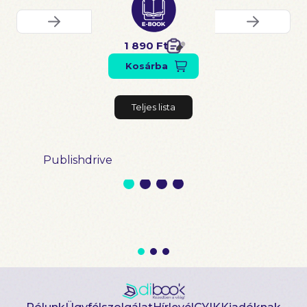
1 890 Ft
Kosárba
Teljes lista
Publishdrive