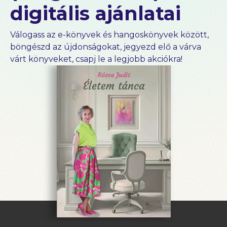
digitális ajánlatai
Válogass az e-könyvek és hangoskönyvek között,
böngészd az újdonságokat, jegyezd elő a várva
várt könyveket, csapj le a legjobb akciókra!