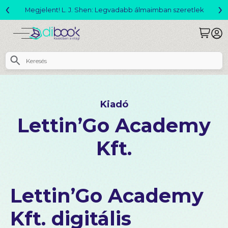
‹
›
Változó világ akció!
Kiadó
Lettin’Go Academy
Kft.
Lettin’Go Academy
Kft. digitális