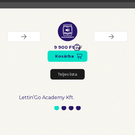
9 900 Ft
Kosárba
Teljes lista
Lettin’Go Academy Kft.