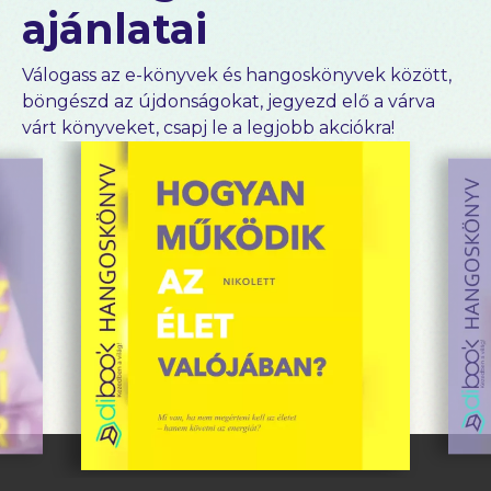
ajánlatai
Válogass az e-könyvek és hangoskönyvek között,
böngészd az újdonságokat, jegyezd elő a várva
várt könyveket, csapj le a legjobb akciókra!