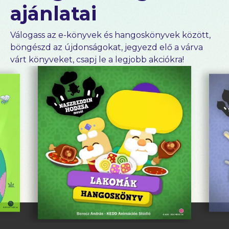
ajánlatai
Válogass az e-könyvek és hangoskönyvek között,
böngészd az újdonságokat, jegyezd elő a várva
várt könyveket, csapj le a legjobb akciókra!