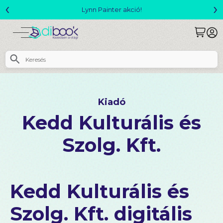
‹
›
Megjelent! L. J. Shen: Legvadabb álmaimban szeretlek
Kiadó
Kedd Kulturális és
Szolg. Kft.
Kedd Kulturális és
Szolg. Kft. digitális