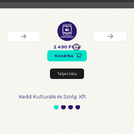
2 490 Ft
Kosárba
Teljes lista
Kedd Kulturális és Szolg. Kft.