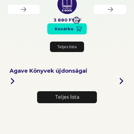
3 880 Ft
Kosárba
Teljes lista
Agave Könyvek újdonságai
Teljes lista