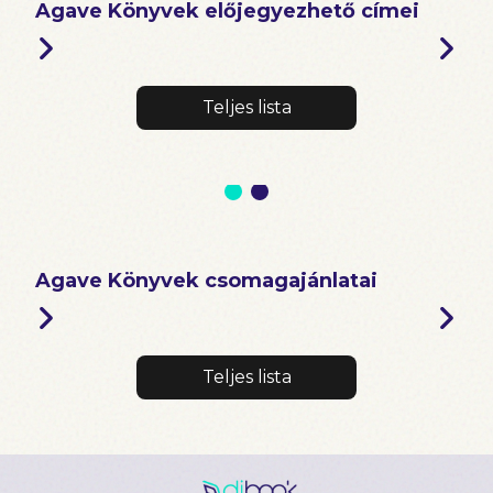
Agave Könyvek előjegyezhető címei
Teljes lista
Agave Könyvek csomagajánlatai
Teljes lista