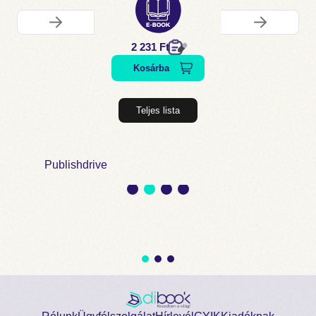
2 231 Ft
Kosárba
Teljes lista
Publishdrive