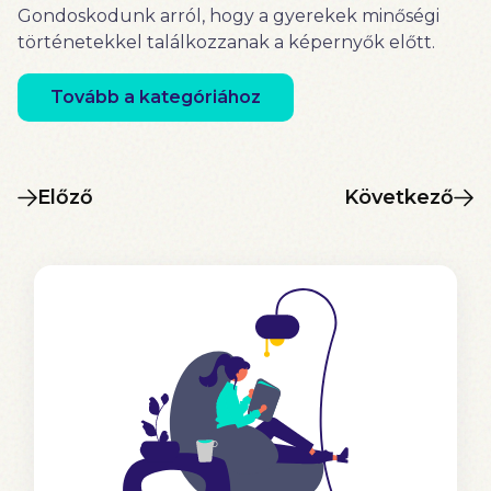
Gondoskodunk arról, hogy a gyerekek minőségi
történetekkel találkozzanak a képernyők előtt.
Tovább a kategóriához
Előző
Következő