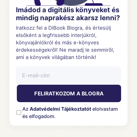
Imádod a digitális könyveket és
mindig naprakész akarsz lenni?
Iratkozz fel a DiBook Blogra, és értesülj
elsőként a legfrissebb interjúkról,
könyvajánlókról és más e-könyves
érdekességekről! Ne maradj le semmiről,
ami a könyvek világában történik!
FELIRATKOZOM A BLOGRA
Az
Adatvédelmi Tájékoztatót
elolvastam
és elfogadom.