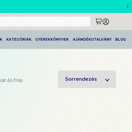
›
!
K
KATEGÓRIÁK
GYEREKKÖNYVEK
AJÁNDÉKUTALVÁNY
BLOG
Sorrendezés
t és friss