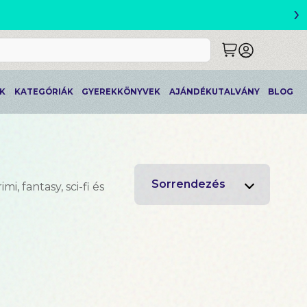
›
ETLEK
K
KATEGÓRIÁK
GYEREKKÖNYVEK
AJÁNDÉKUTALVÁNY
BLOG
Sorrendezés
, fantasy, sci-fi és